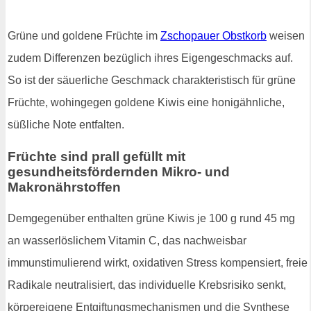
Grüne und goldene Früchte im
Zschopauer Obstkorb
weisen
zudem Differenzen bezüglich ihres Eigengeschmacks auf.
So ist der säuerliche Geschmack charakteristisch für grüne
Früchte, wohingegen goldene Kiwis eine honigähnliche,
süßliche Note entfalten.
Früchte sind prall gefüllt mit
gesundheitsfördernden Mikro- und
Makronährstoffen
Demgegenüber enthalten grüne Kiwis je 100 g rund 45 mg
an wasserlöslichem Vitamin C, das nachweisbar
immunstimulierend wirkt, oxidativen Stress kompensiert, freie
Radikale neutralisiert, das individuelle Krebsrisiko senkt,
körpereigene Entgiftungsmechanismen und die Synthese