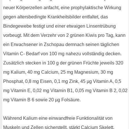
neuer Körperzellen anfacht, eine prophylaktische Wirkung
gegen altersbedingte Krankheitsbilder entfaltet, das
Bindegewebe festigt und einer etwaigen Linsentrübung
vorbeugt. Mit dem Verzehr von 2 grünen Kiwis pro Tag, kann
ein Erwachsener in Zschopau demnach seinen täglichen
Vitamin C- Bedarf von 100 mg nahezu vollständig decken.
Zusätzlich stecken in 100 g der grünen Früchte jeweils 320
mg Kalium, 40 mg Calcium, 25 mg Magnesium, 30 mg
Phosphat, 0,8 mg Eisen, 0,1 mg Zink, 45 µg Vitamin A, 0,5
mg Vitamin E, 0,02 mg Vitamin B1, 0,05 mg Vitamin B 2, 0,02
mg Vitamin B 6 sowie 20 µg Folsäure.
Während Kalium eine einwandfreie Funktionalität von
Muskeln und Zellen sicherstellt, stärkt Calcium Skelett,