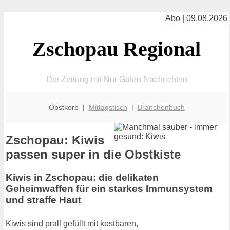
Abo | 09.08.2026
Zschopau Regional
Die Zeitung mit Nur Guten Nachrichten
Obstkorb |
Mittagstisch
|
Branchenbuch
Zschopau: Kiwis
passen super in die Obstkiste
Kiwis in Zschopau: die delikaten
Geheimwaffen für ein starkes Immunsystem
und straffe Haut
Kiwis sind prall gefüllt mit kostbaren,